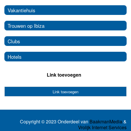
Vakantiehuis
Trouwen op Ibiza
Clubs
Hotels
Link toevoegen
Link toevoegen
Copyright © 2023 Onderdeel van
BaakmanMedia
&
Vrolijk Internet Services